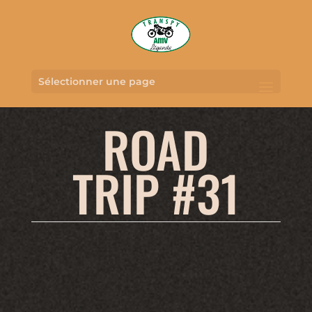
Sélectionner une page
ROAD
TRIP #31